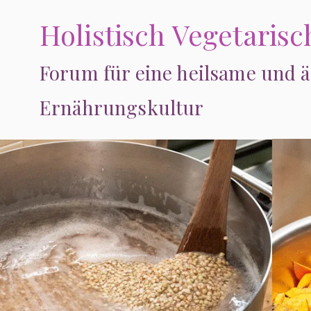
Zum
Holistisch Vegetaris
Inhalt
springen
Forum für eine heilsame und ä
Ernährungskultur