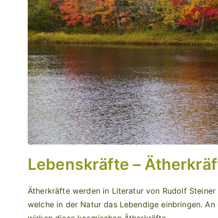
Lebenskräfte – Ätherkräf
Ätherkräfte werden in Literatur von Rudolf Steiner
welche in der Natur das Lebendige einbringen. A
wirken diese kosmischen Ätherkräfte.