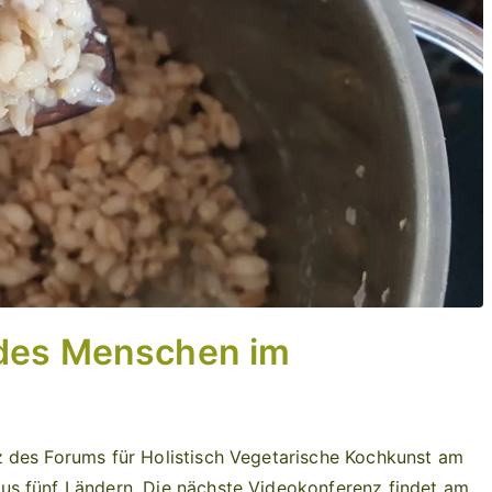
e des Menschen im
 des Forums für Holistisch Vegetarische Kochkunst am
us fünf Ländern. Die nächste Videokonferenz findet am