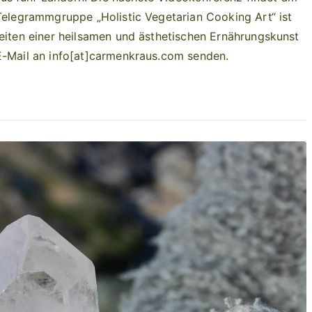
 Telegrammgruppe „Holistic Vegetarian Cooking Art“ ist
keiten einer heilsamen und ästhetischen Ernährungskunst
 E-Mail an info[at]carmenkraus.com senden.