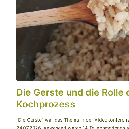
Die Gerste und die Roll
Kochprozess
„Die Gerste” war das Thema in der Videokonferenz
24.07.2026. Anwesend waren 14 Teilnehmerinnen a