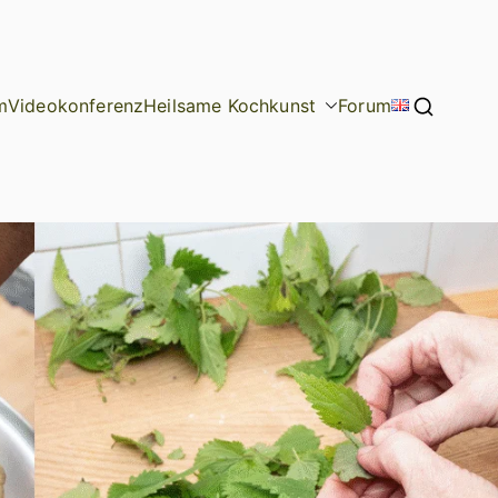
m
Videokonferenz
Heilsame Kochkunst
Forum