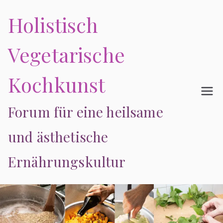
Zum
Holistisch
Inhalt
springen
Vegetarische
Kochkunst
Forum für eine heilsame
und ästhetische
Ernährungskultur