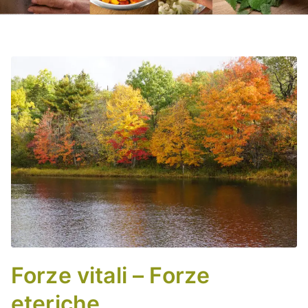
Forze vitali – Forze
eteriche