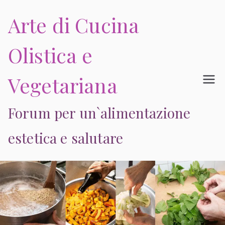
Vai
Arte di Cucina
al
contenuto
Olistica e
Vegetariana
Forum per un`alimentazione
estetica e salutare