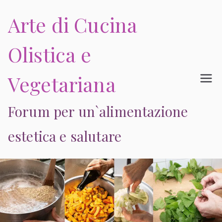
Vai
Arte di Cucina
al
contenuto
Olistica e
Vegetariana
Forum per un`alimentazione
estetica e salutare