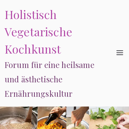
Zum
Holistisch
Inhalt
springen
Vegetarische
Kochkunst
Forum für eine heilsame
und ästhetische
Ernährungskultur