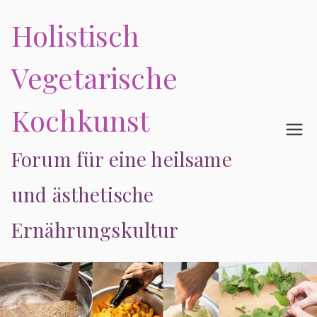
Zum
Holistisch
Inhalt
springen
Vegetarische
Kochkunst
Forum für eine heilsame
und ästhetische
Ernährungskultur