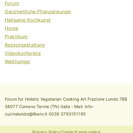
Forum
Ganzheitliche Pflanzenkunde
Heilsame Kochkunst
Home
Praktikum
Rezeptgestaltung
Videokonferenz
Welthunger
Forum for Holistic Vegetarian Cooking Art Frazione Lundo 78B
38077 Comano Terme (TN) Italia - Mail: info-
cucinalundo@libero.it 0039 3793151195
Privacy Policy
Contact
Legal notice