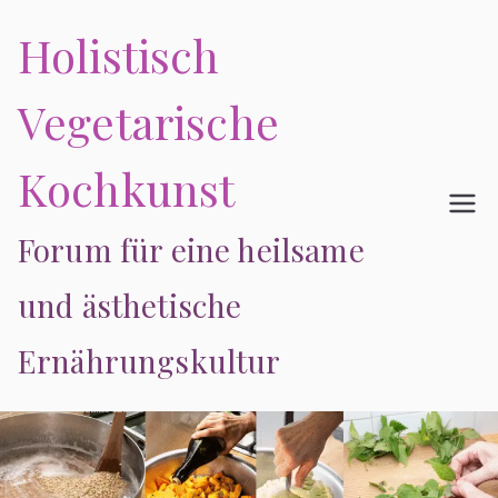
Zum
Holistisch
Inhalt
springen
Vegetarische
Kochkunst
Forum für eine heilsame
und ästhetische
Ernährungskultur