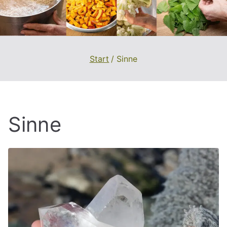
Start
Sinne
Sinne