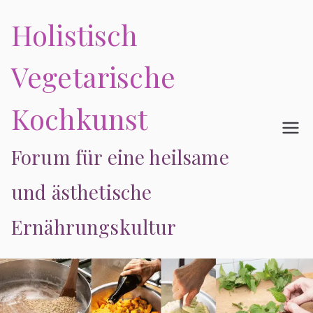
Zum
Holistisch
Inhalt
springen
Vegetarische
Kochkunst
Forum für eine heilsame
und ästhetische
Ernährungskultur