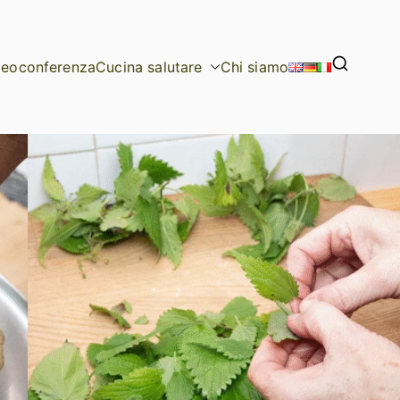
deoconferenza
Cucina salutare
Chi siamo