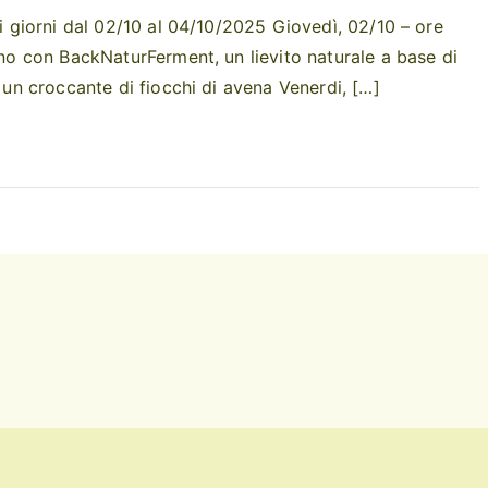
ei giorni dal 02/10 al 04/10/2025 Giovedì, 02/10 – ore
rno con BackNaturFerment, un lievito naturale a base di
n un croccante di fiocchi di avena Venerdi, […]