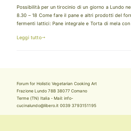
Possibilità per un tirocinio di un giorno a Lundo n
8.30 – 18 Come fare il pane e altri prodotti del fo
fermenti lattici: Pane integrale e Torta di mela co
Leggi tutto
Forum for Holistic Vegetarian Cooking Art
Frazione Lundo 78B 38077 Comano
Terme (TN) Italia - Mail: info-
cucinalundo@libero.it 0039 3793151195