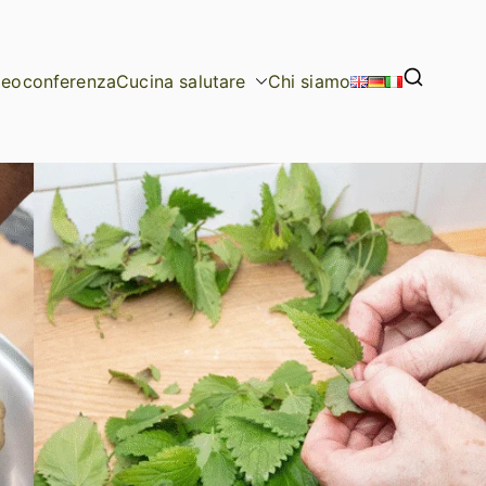
deoconferenza
Cucina salutare
Chi siamo