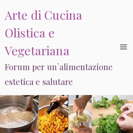
Vai
Arte di Cucina
al
contenuto
Olistica e
Vegetariana
Forum per un`alimentazione
estetica e salutare