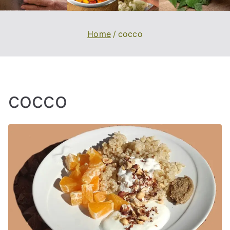
Home
cocco
cocco